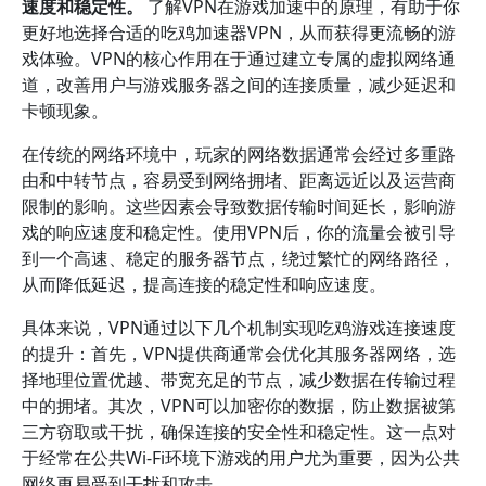
速度和稳定性。
了解VPN在游戏加速中的原理，有助于你
更好地选择合适的吃鸡加速器VPN，从而获得更流畅的游
戏体验。VPN的核心作用在于通过建立专属的虚拟网络通
道，改善用户与游戏服务器之间的连接质量，减少延迟和
卡顿现象。
在传统的网络环境中，玩家的网络数据通常会经过多重路
由和中转节点，容易受到网络拥堵、距离远近以及运营商
限制的影响。这些因素会导致数据传输时间延长，影响游
戏的响应速度和稳定性。使用VPN后，你的流量会被引导
到一个高速、稳定的服务器节点，绕过繁忙的网络路径，
从而降低延迟，提高连接的稳定性和响应速度。
具体来说，VPN通过以下几个机制实现吃鸡游戏连接速度
的提升：首先，VPN提供商通常会优化其服务器网络，选
择地理位置优越、带宽充足的节点，减少数据在传输过程
中的拥堵。其次，VPN可以加密你的数据，防止数据被第
三方窃取或干扰，确保连接的安全性和稳定性。这一点对
于经常在公共Wi-Fi环境下游戏的用户尤为重要，因为公共
网络更易受到干扰和攻击。