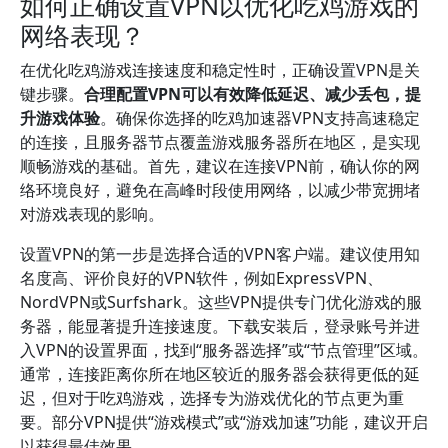
如何正确设置VPN以优化吃鸡游戏的
网络表现？
在优化吃鸡游戏连接速度和稳定性时，正确设置VPN是关
键步骤。
合理配置VPN可以有效降低延迟、减少丢包，提
升游戏体验
。确保你选择的吃鸡加速器VPN支持高速稳定
的连接，且服务器节点覆盖游戏服务器所在地区，是实现
顺畅游戏的基础。首先，建议在连接VPN前，确认你的网
络环境良好，避免在高峰时段使用网络，以减少带宽拥堵
对游戏表现的影响。
设置VPN的第一步是选择合适的VPN客户端。建议使用知
名度高、评价良好的VPN软件，例如ExpressVPN、
NordVPN或Surfshark。这些VPN提供专门优化游戏的服
务器，能显著提升连接速度。下载安装后，登录账号并进
入VPN的设置界面，找到“服务器选择”或“节点管理”区域。
通常，连接距离你所在地区较近的服务器会获得更低的延
迟，但对于吃鸡游戏，选择专为游戏优化的节点更为重
要。部分VPN提供“游戏模式”或“游戏加速”功能，建议开启
以获得最佳效果。