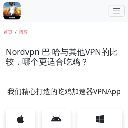
跳转到主要内容
面包屑
首页
博客
Nordvpn 巴 哈与其他VPN的比
较，哪个更适合吃鸡？
我们精心打造的吃鸡加速器VPNApp