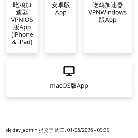
吃鸡加
安卓版
吃鸡加速器
速器
App
VPNWindows
VPNiOS
版App
版App
(iPhone
& iPad)
macOS版App
由
dev_admin
提交于
周二, 01/06/2026 - 09:35