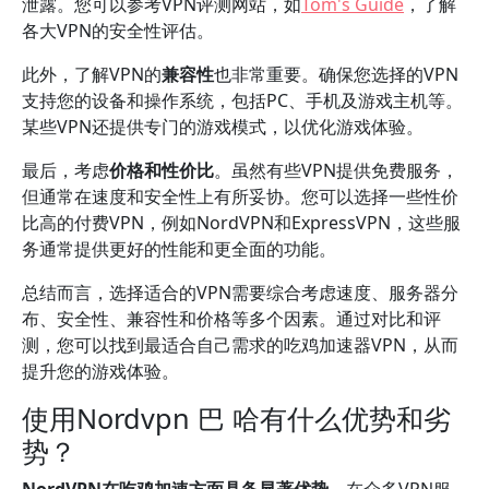
泄露。您可以参考VPN评测网站，如
Tom's Guide
，了解
各大VPN的安全性评估。
此外，了解VPN的
兼容性
也非常重要。确保您选择的VPN
支持您的设备和操作系统，包括PC、手机及游戏主机等。
某些VPN还提供专门的游戏模式，以优化游戏体验。
最后，考虑
价格和性价比
。虽然有些VPN提供免费服务，
但通常在速度和安全性上有所妥协。您可以选择一些性价
比高的付费VPN，例如NordVPN和ExpressVPN，这些服
务通常提供更好的性能和更全面的功能。
总结而言，选择适合的VPN需要综合考虑速度、服务器分
布、安全性、兼容性和价格等多个因素。通过对比和评
测，您可以找到最适合自己需求的吃鸡加速器VPN，从而
提升您的游戏体验。
使用Nordvpn 巴 哈有什么优势和劣
势？