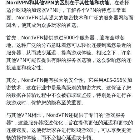
NordVPN和其他VPN的区别在于其性能和功能。
在选择
适合吃鸡的加速器VPN时，了解各个VPN的特点非常重
要。NordVPN以其强大的加密技术和广泛的服务器网络而
闻名，使其成为众多玩家的首选。
首先，NordVPN提供超过5000个服务器，遍布全球各
地。这种广泛的分布意味着您可以轻松连接到离您最近的
服务器，从而减少延迟，提高游戏体验。相比之下，许多
其他VPN可能仅提供有限的服务器选项，这会影响您的连
接速度和稳定性。
其次，NordVPN拥有强大的安全性。它采用AES-256位加
密技术，这在行业中是最高级别的加密方式。这保证了您
的数据在传输过程中不会被窃取或监控，特别是在进行在
线游戏时，保护您的隐私至关重要。
与其他VPN相比，NordVPN还提供了专门的“游戏服务
器”，这些服务器经过优化，旨在提供更低的延迟和更快的
连接速度。这使得玩家在进行吃鸡游戏时，可以享受更流
畅的操作体验，而不必担心延迟或卡顿。